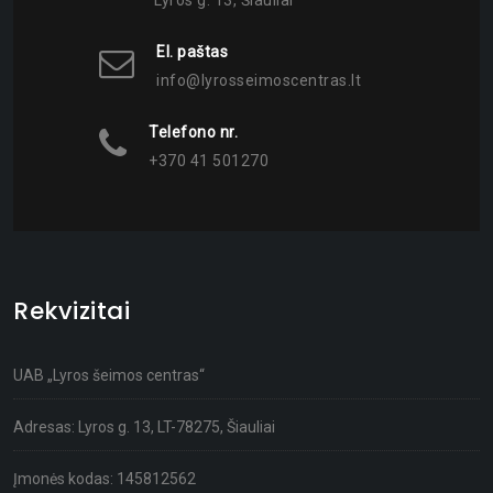
El. paštas
info@lyrosseimoscentras.lt
Telefono nr.
+370 41 501270
Rekvizitai
UAB „Lyros šeimos centras“
Adresas: Lyros g. 13, LT-78275, Šiauliai
Įmonės kodas: 145812562