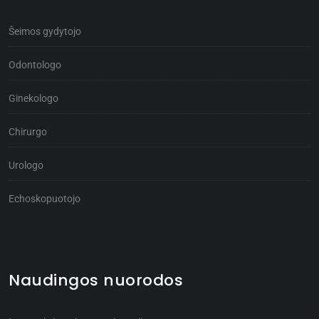
Šeimos gydytojo
Odontologo
Ginekologo
Chirurgo
Urologo
Echoskopuotojo
Naudingos nuorodos