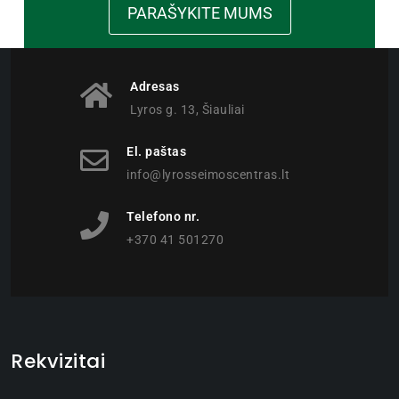
PARAŠYKITE MUMS
Adresas
Lyros g. 13, Šiauliai
El. paštas
info@lyrosseimoscentras.lt
Telefono nr.
+370 41 501270
Rekvizitai