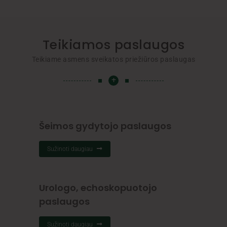
Teikiamos paslaugos
Teikiame asmens sveikatos priežiūros paslaugas
+
Šeimos gydytojo paslaugos
Sužinoti daugiau
Urologo, echoskopuotojo
paslaugos
Sužinoti daugiau