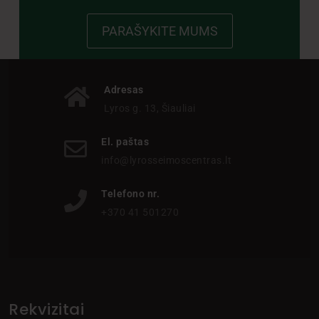
PARAŠYKITE MUMS
Adresas
Lyros g. 13, Šiauliai
El. paštas
info@lyrosseimoscentras.lt
Telefono nr.
+370 41 501270
Rekvizitai