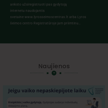
anksto užsiregistruoti pas gydytoją
internetu naudojantis
svetaine www.lyrosseimoscentras.lt arba Lyros
šeimos centro Registratūroje jam priimtinu…
Naujienos
+