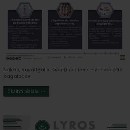
Naktis, savaitgalis, šventinė diena – kur kreiptis
pagalbos?
Skaityti plačiau