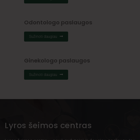
Odontologo paslaugos
Sužinoti daugiau
Ginekologo paslaugos
Sužinoti daugiau
Lyros šeimos centras