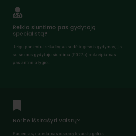
Reikia siuntimo pas gydytoją
specialistą?
Jeigu pacientui reikalingas sudėtingesnis gydymas, jis
su šeimos gydytojo siuntimu (F027a) nukreipiamas
pas antrinio lygio…
Norite išsirašyti vaistų?
Pacientas, norėdamas išsirašyti vaistų gali iš