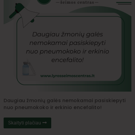
Daugiau žmonių galės nemokamai pasiskiepyti
nuo pneumokoko ir erkinio encefalito!
Skaityti plačiau