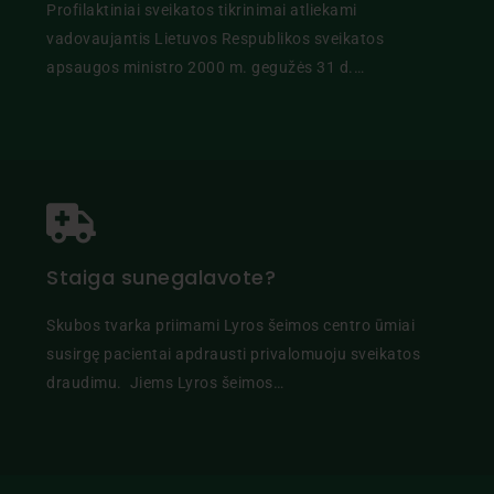
Profilaktiniai sveikatos tikrinimai atliekami
vadovaujantis Lietuvos Respublikos sveikatos
apsaugos ministro 2000 m. gegužės 31 d.…
Staiga sunegalavote?
Skubos tvarka priimami Lyros šeimos centro ūmiai
susirgę pacientai apdrausti privalomuoju sveikatos
draudimu. Jiems Lyros šeimos…