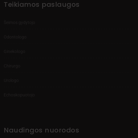
Teikiamos paslaugos
Šeimos gydytojo
Odontologo
Ginekologo
Chirurgo
Urologo
Echoskopuotojo
Naudingos nuorodos