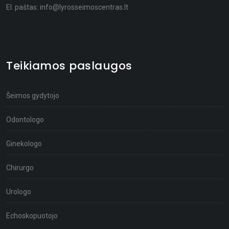
El. paštas:
info@lyrosseimoscentras.lt
Teikiamos paslaugos
Šeimos gydytojo
Odontologo
Ginekologo
Chirurgo
Urologo
Echoskopuotojo