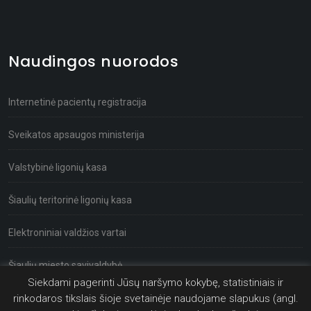
Naudingos nuorodos
Internetinė pacientų registracija
Sveikatos apsaugos ministerija
Valstybinė ligonių kasa
Šiaulių teritorinė ligonių kasa
Elektroniniai valdžios vartai
Šiaulių miesto savivaldybė
Siekdami pagerinti Jūsų naršymo kokybę, statistiniais ir
rinkodaros tikslais šioje svetainėje naudojame slapukus (angl.