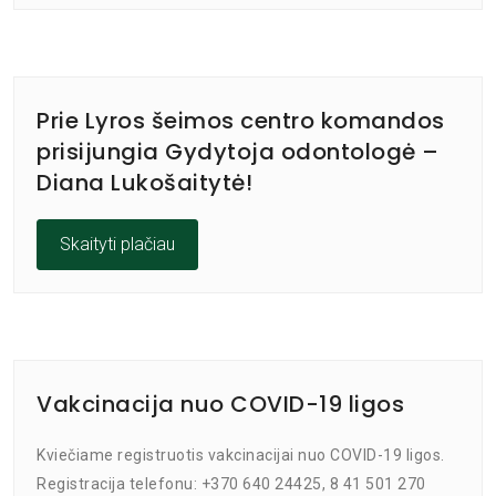
Prie Lyros šeimos centro komandos
prisijungia Gydytoja odontologė –
Diana Lukošaitytė!
Skaityti plačiau
Vakcinacija nuo COVID-19 ligos
Kviečiame registruotis vakcinacijai nuo COVID-19 ligos.
Registracija telefonu: +370 640 24425, 8 41 501 270