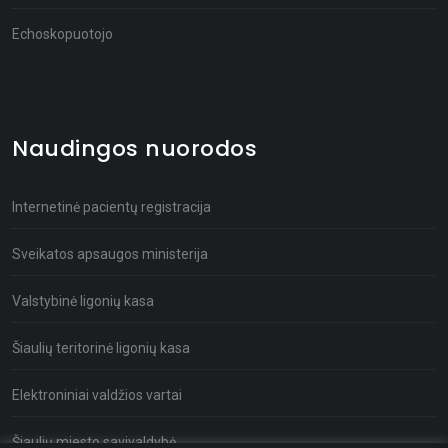
Echoskopuotojo
Naudingos nuorodos
Internetinė pacientų registracija
Sveikatos apsaugos ministerija
Valstybinė ligonių kasa
Šiaulių teritorinė ligonių kasa
Elektroniniai valdžios vartai
Šiaulių miesto savivaldybė