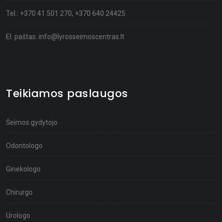
Tel.:
+370 41 501 270
,
+370 640 24425
El. paštas:
info@lyrosseimoscentras.lt
Teikiamos paslaugos
Šeimos gydytojo
Odontologo
Ginekologo
Chirurgo
Urologo