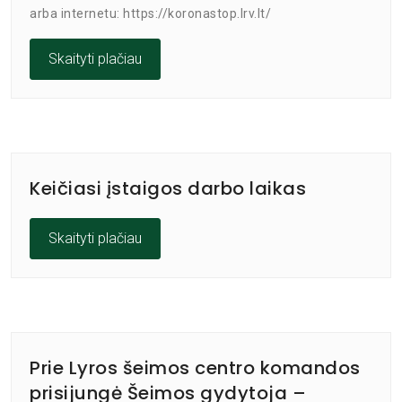
arba internetu: https://koronastop.lrv.lt/
Skaityti plačiau
Keičiasi įstaigos darbo laikas
Skaityti plačiau
Prie Lyros šeimos centro komandos
prisijungė Šeimos gydytoja –