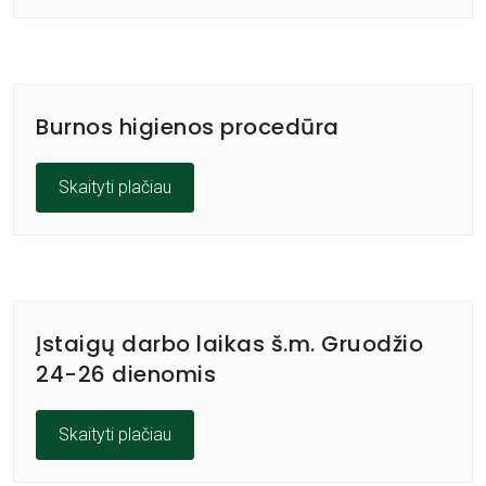
Burnos higienos procedūra
Skaityti plačiau
Įstaigų darbo laikas š.m. Gruodžio
24-26 dienomis
Skaityti plačiau