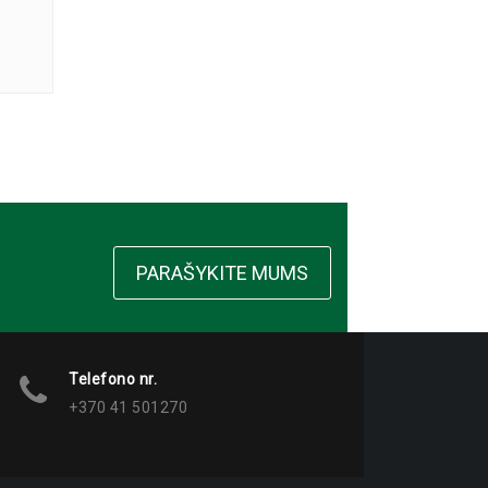
PARAŠYKITE MUMS
Telefono nr.
+370 41 501270