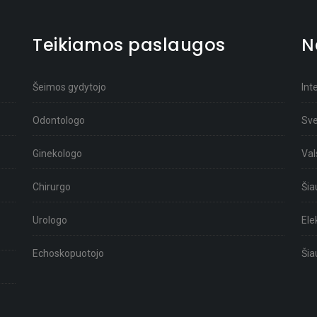
Teikiamos paslaugos
N
Šeimos gydytojo
Int
Odontologo
Sve
Ginekologo
Val
Chirurgo
Šia
Urologo
Ele
Echoskopuotojo
Šia