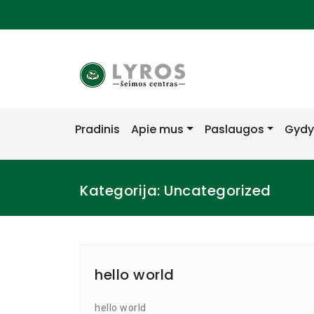
Pradinis
Apie mus
Paslaugos
Gydy
Kategorija:
Uncategorized
hello world
hello world