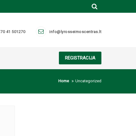
70 41 501270
info@lyrosseimoscentras.lt
REGISTRACIJA
Home
Uncategorized